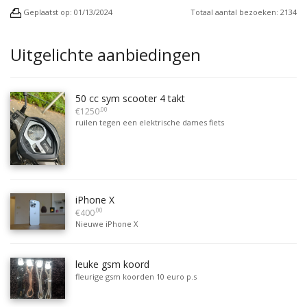
Geplaatst op: 01/13/2024
Totaal aantal bezoeken: 2134
Uitgelichte aanbiedingen
50 cc sym scooter 4 takt
.00
€1250
ruilen tegen een elektrische dames fiets
iPhone X
.00
€400
Nieuwe iPhone X
leuke gsm koord
fleurige gsm koorden 10 euro p.s