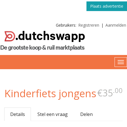
Plaats advertentie
Gebruikers:
Registreren
|
Aanmelden
.00
Kinderfiets jongens
€35
Details
Stel een vraag
Delen