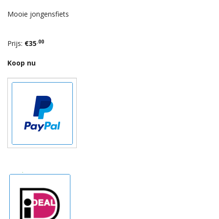
Mooie jongensfiets
.00
Prijs:
€35
Koop nu