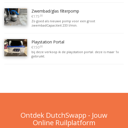
Zwembad/glas filterpomp
.00
€175
Zo goed als nieuwe pomp voor een groot
zwembadCapaciteit 233 l/min.
Playstation Portal
.00
€150
bij deze verkoop ik de playstation portal. deze is maar 1x
gebruikt.
Ontdek DutchSwapp - Jouw
Online Ruilplatform