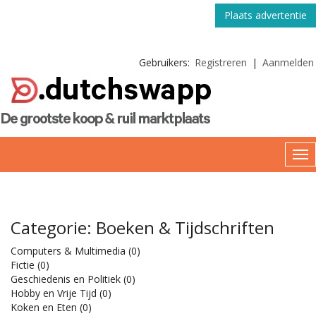
Plaats advertentie
Gebruikers:
Registreren
|
Aanmelden
Categorie: Boeken & Tijdschriften
Computers & Multimedia
(0)
Fictie
(0)
Geschiedenis en Politiek
(0)
Hobby en Vrije Tijd
(0)
Koken en Eten
(0)