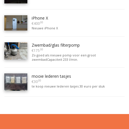
iPhone X
.00
€400
Nieuwe iPhone X
Zwembad/glas filterpomp
.00
€175
Zo goed als nieuwe pomp voor een groot
zwembadCapaciteit 233 l/min.
mooie lederen tasjes
.00
€30
te koop nieuwe lederen tasjes 30 euro per stuk