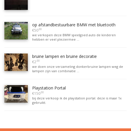
op afstandbestuurbare BMW met bluetooth
.00
€50
we verkopen deze BMW speelgoed auto de kinderen
hebben er veel pleziermee ...
bruine lampen en bruine decoratie
.00
€2
we doen onze verzameling donkerbruine lampen weg de
lampen zijn van combinatie ...
Playstation Portal
.00
€150
bij deze verkoop ik de playstation portal. deze is maar 1x
gebruikt.