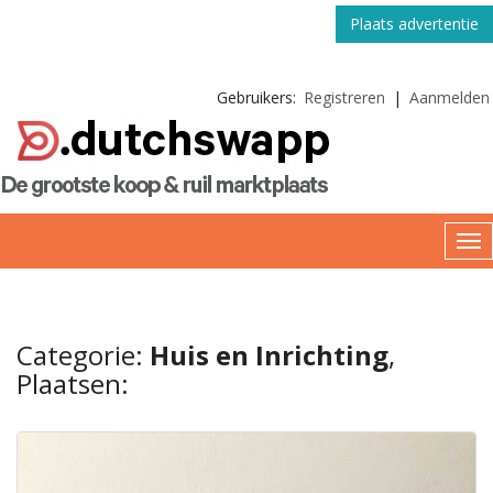
Plaats advertentie
Gebruikers:
Registreren
|
Aanmelden
Categorie:
Huis en Inrichting
,
Plaatsen: