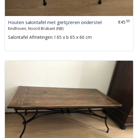
.00
Houten salontafel met gietijzeren onderstel
€45
Eindhoven, Noord-Brabant (NB)
Salontafel Afmetingen: l 65 x b 65 x 60 cm