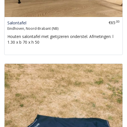
.00
Salontafel
€65
Eindhoven, Noord-Brabant (NB)
Houten salontafel met gietijzeren onderstel. Afmetingen: l
1.30 x b 70 x h 50