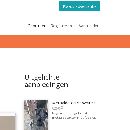
Plaats advertentie
Gebruikers:
Registreren
|
Aanmelden
Uitgelichte
aanbiedingen
Metaaldetector White's
.00
€250
Nog bijna niet gebruikte
metaaldetector met foedraal