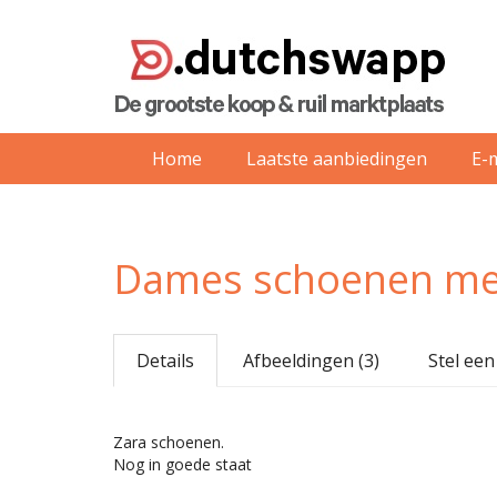
Home
Laatste aanbiedingen
E-
Dames schoenen me
Details
Afbeeldingen (3)
Stel een
Zara schoenen.
Nog in goede staat