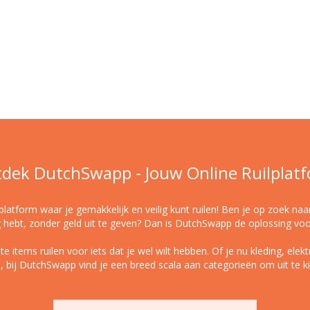
dek DutchSwapp - Jouw Online Ruilplat
latform waar je gemakkelijk en veilig kunt ruilen! Ben je op zoek naa
 hebt, zonder geld uit te geven? Dan is DutchSwapp de oplossing voo
tems ruilen voor iets dat je wel wilt hebben. Of je nu kleding, elekt
n, bij DutchSwapp vind je een breed scala aan categorieën om uit te k