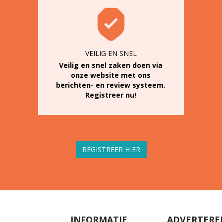
VEILIG EN SNEL
Veilig en snel zaken doen via
onze website met ons
berichten- en review systeem.
Registreer nu!
REGISTREER HIER
INFORMATIE
ADVERTERE